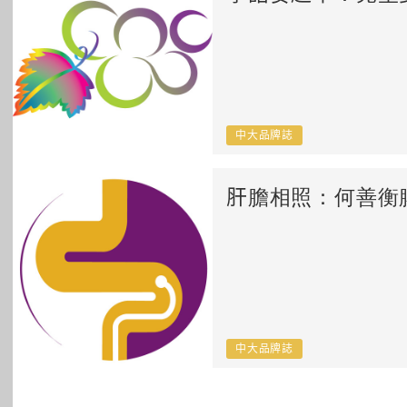
中大品牌誌
肝膽相照：何善衡
中大品牌誌