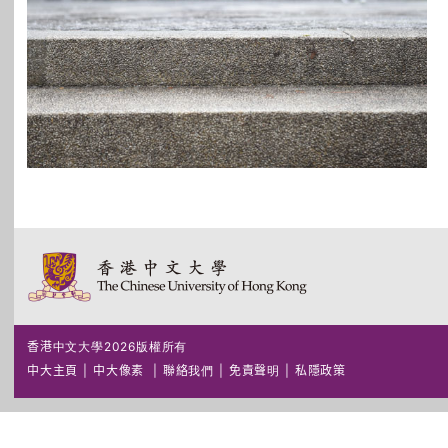
香港中文大學2026版權所有
中大主頁
|
中大像素
|
聯絡我們
|
免責聲明
|
私隱政策