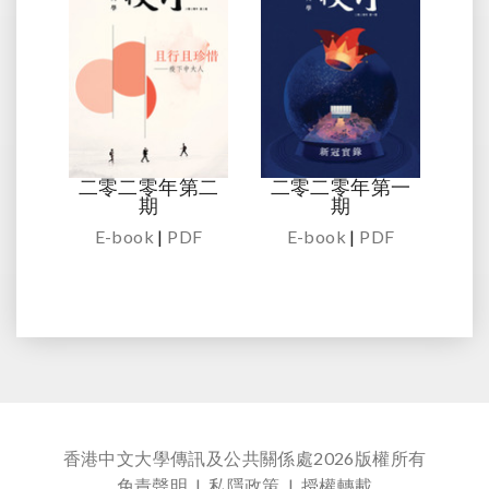
二零二零年第二
二零二零年第一
期
期
E-book
|
PDF
E-book
|
PDF
香港中文大學傳訊及公共關係處
2026版權所有
免責聲明
|
私隱政策
|
授權轉載