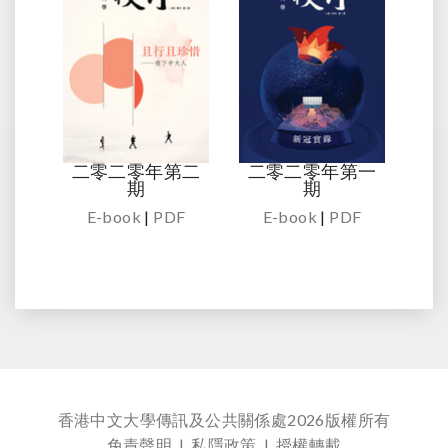
二零二零年第二
二零二零年第一
期
期
E-book
|
PDF
E-book
|
PDF
香港中文大學傳訊及公共關係處
2026版權所有
免責聲明
|
私隱政策
|
授權轉載