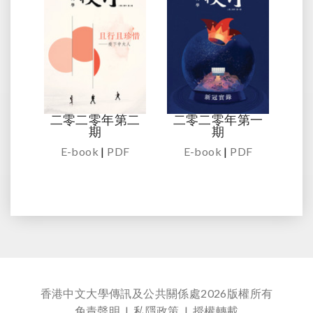
二零二零年第二
二零二零年第一
期
期
E-book
|
PDF
E-book
|
PDF
香港中文大學傳訊及公共關係處
2026版權所有
免責聲明
|
私隱政策
|
授權轉載