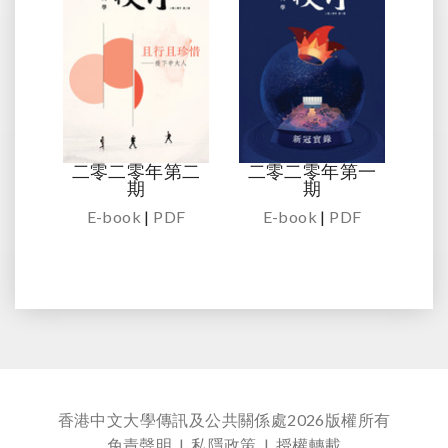
二零二零年第二
二零二零年第一
期
期
E-book
|
PDF
E-book
|
PDF
香港中文大學傳訊及公共關係處
2026版權所有
免責聲明
|
私隱政策
|
授權轉載