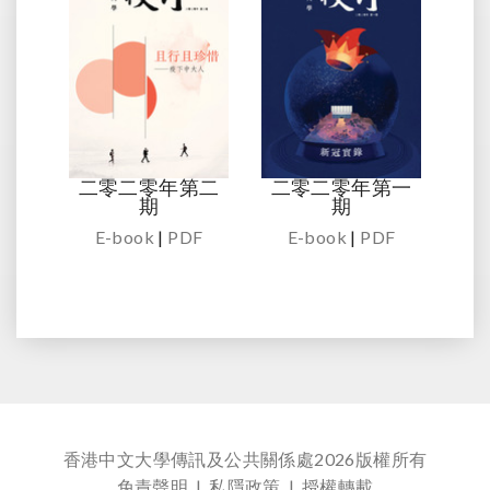
二零二零年第二
二零二零年第一
期
期
E-book
|
PDF
E-book
|
PDF
香港中文大學傳訊及公共關係處
2026版權所有
免責聲明
|
私隱政策
|
授權轉載