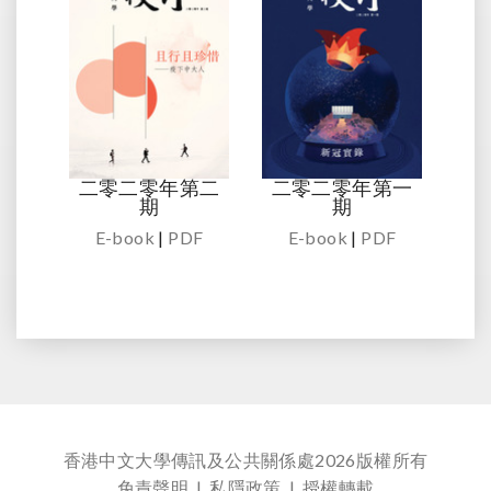
二零二零年第二
二零二零年第一
期
期
E-book
|
PDF
E-book
|
PDF
香港中文大學傳訊及公共關係處
2026版權所有
免責聲明
|
私隱政策
|
授權轉載