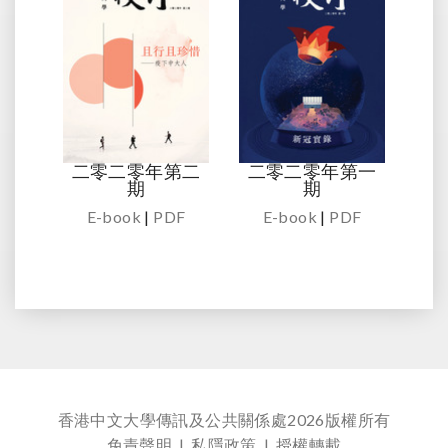
二零二零年第二
二零二零年第一
期
期
E-book
|
PDF
E-book
|
PDF
香港中文大學傳訊及公共關係處
2026版權所有
免責聲明
|
私隱政策
|
授權轉載