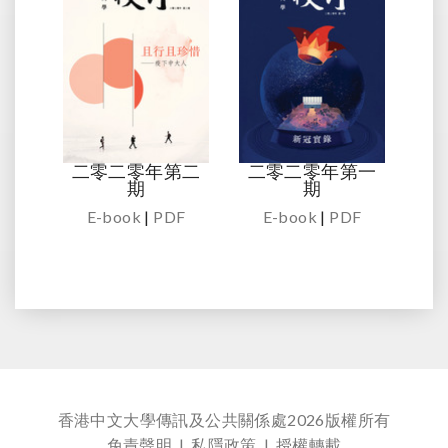
二零二零年第二
二零二零年第一
期
期
E-book
|
PDF
E-book
|
PDF
香港中文大學傳訊及公共關係處
2026版權所有
免責聲明
|
私隱政策
|
授權轉載