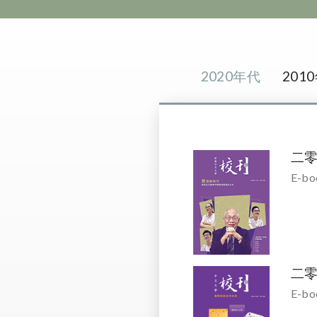
2020年代
201
二
E-bo
二
E-bo