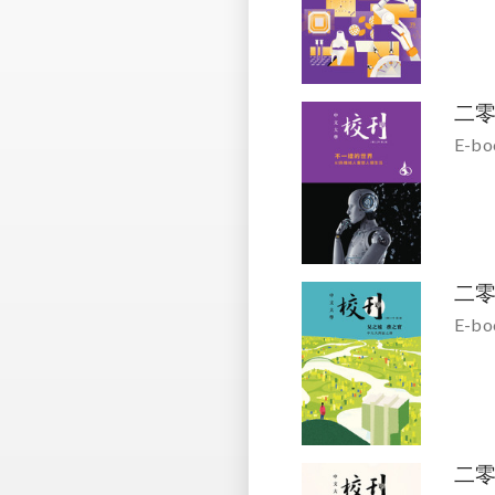
二
E-bo
二
E-bo
二