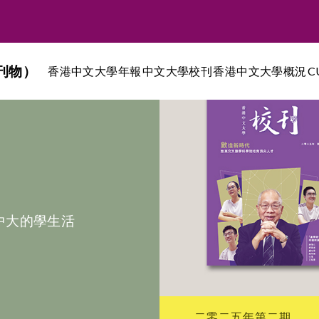
刊物）
香港中文大學年報
中文大學校刊
香港中文大學概況
C
中大的學生活
二零二五年第二期