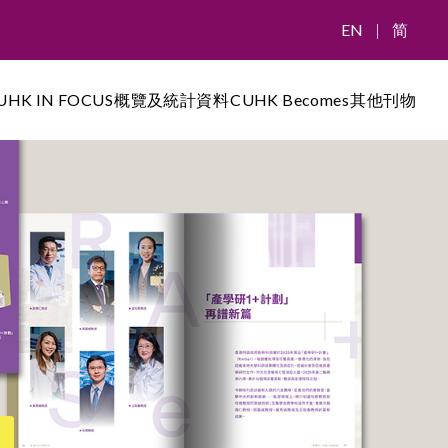
EN
|
简
UHK IN FOCUS
概覽及統計資料
CUHK Becomes
其他刊物