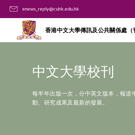
enews_reply@cuhk.edu.hk
香港中文大學傳訊及公共關係處（
中文大學校刊
每半年出版一次，分中英文版本，報道
動、研究成果及最新的發展。