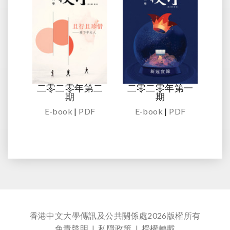
二零二零年第二
二零二零年第一
期
期
E-book
|
PDF
E-book
|
PDF
香港中文大學傳訊及公共關係處
2026版權所有
免責聲明
|
私隱政策
|
授權轉載