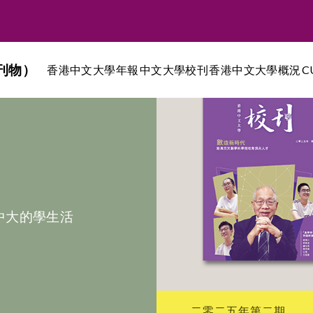
刊物）
香港中文大學年報
中文大學校刊
香港中文大學概況
C
中大的學生活
二零二五年第二期