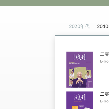
2020年代
201
二
E-bo
二
E-bo