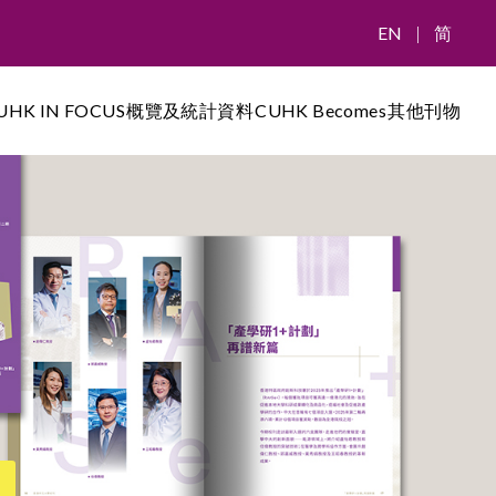
EN
|
简
UHK IN FOCUS
概覽及統計資料
CUHK Becomes
其他刊物