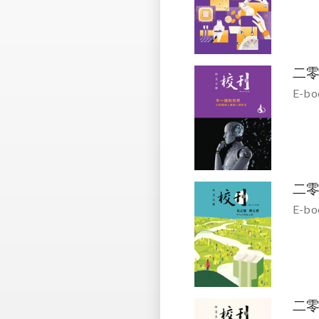
二
E-bo
二
E-bo
二