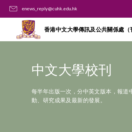
enews_reply@cuhk.edu.hk
香港中文大學傳訊及公共關係處（
中文大學校刊
每半年出版一次，分中英文版本，報道
動、研究成果及最新的發展。