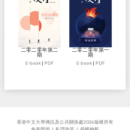
二零二零年第二
二零二零年第一
期
期
E-book
|
PDF
E-book
|
PDF
香港中文大學傳訊及公共關係處
2026版權所有
免責聲明
|
私隱政策
|
授權轉載