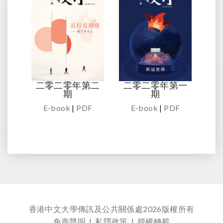
二零二零年第二
二零二零年第一
期
期
E-book
|
PDF
E-book
|
PDF
香港中文大學傳訊及公共關係處
2026版權所有
免責聲明
|
私隱政策
|
授權轉載