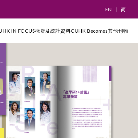
EN
|
简
UHK IN FOCUS
概覽及統計資料
CUHK Becomes
其他刊物