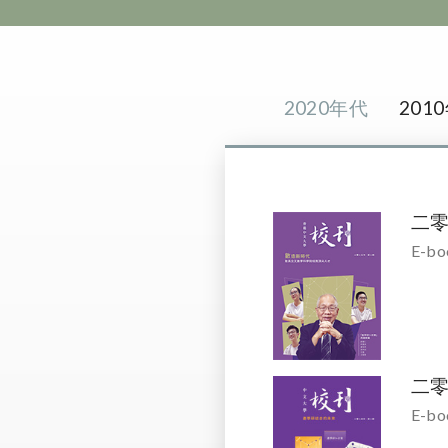
2020年代
201
二
E-bo
二
E-bo