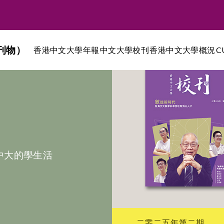
刊物）
香港中文大學年報
中文大學校刊
香港中文大學概況
C
中大的學生活
二零二五年第二期