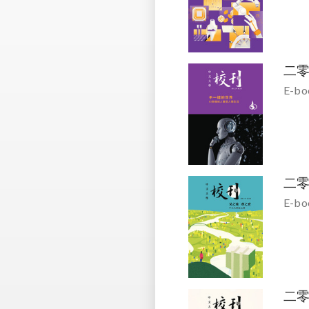
二
E-bo
二
E-bo
二