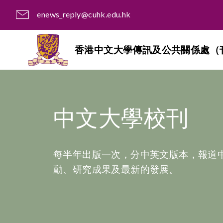
enews_reply@cuhk.edu.hk
香港中文大學傳訊及公共關係處（
中文大學校刊
每半年出版一次，分中英文版本，報道
動、研究成果及最新的發展。