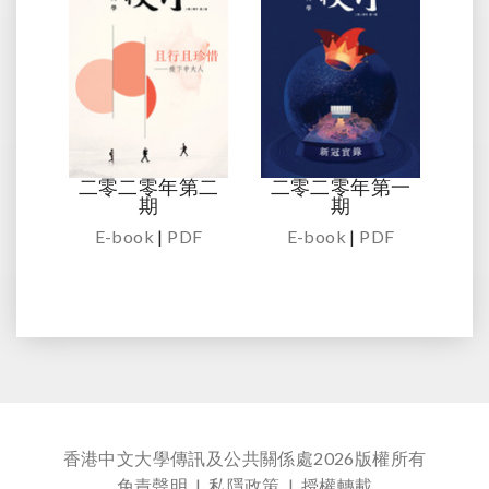
二零二零年第二
二零二零年第一
期
期
E-book
|
PDF
E-book
|
PDF
香港中文大學傳訊及公共關係處
2026版權所有
免責聲明
|
私隱政策
|
授權轉載