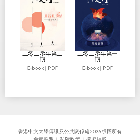
二零二零年第二
二零二零年第一
期
期
E-book
|
PDF
E-book
|
PDF
香港中文大學傳訊及公共關係處
2026版權所有
免責聲明
|
私隱政策
|
授權轉載