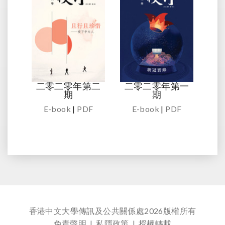
二零二零年第二
二零二零年第一
期
期
E-book
|
PDF
E-book
|
PDF
香港中文大學傳訊及公共關係處
2026版權所有
免責聲明
|
私隱政策
|
授權轉載