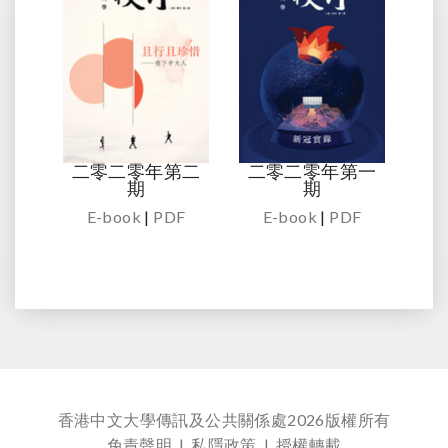
二零二零年第二
二零二零年第一
期
期
E-book
|
PDF
E-book
|
PDF
香港中文大學傳訊及公共關係處
2026版權所有
免責聲明
|
私隱政策
|
授權轉載