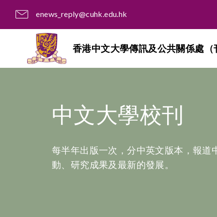
enews_reply@cuhk.edu.hk
香港中文大學傳訊及公共關係處（
中文大學校刊
每半年出版一次，分中英文版本，報道
動、研究成果及最新的發展。