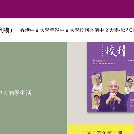
刊物）
香港中文大學年報
中文大學校刊
香港中文大學概況
C
中大的學生活
二零二五年第二期