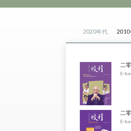
2020年代
201
二
E-bo
二
E-bo