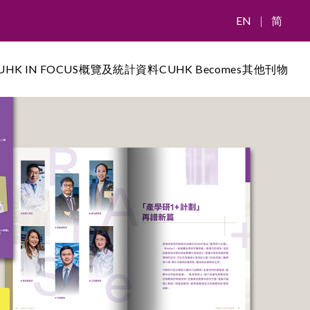
EN
|
简
UHK IN FOCUS
概覽及統計資料
CUHK Becomes
其他刊物