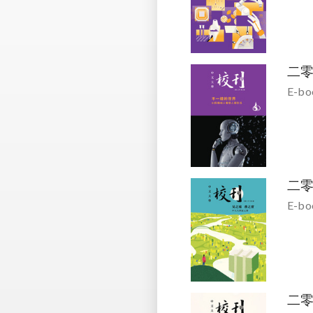
二
E-bo
二
E-bo
二