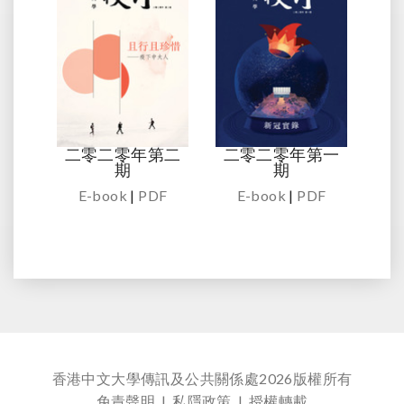
二零二零年第二
二零二零年第一
期
期
E-book
|
PDF
E-book
|
PDF
香港中文大學傳訊及公共關係處
2026版權所有
免責聲明
|
私隱政策
|
授權轉載