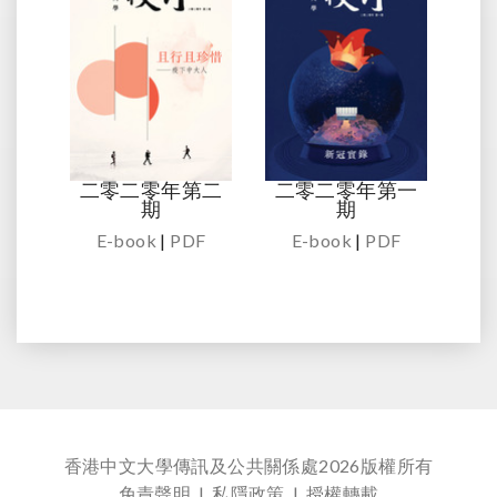
二零二零年第二
二零二零年第一
期
期
E-book
|
PDF
E-book
|
PDF
香港中文大學傳訊及公共關係處
2026版權所有
免責聲明
|
私隱政策
|
授權轉載