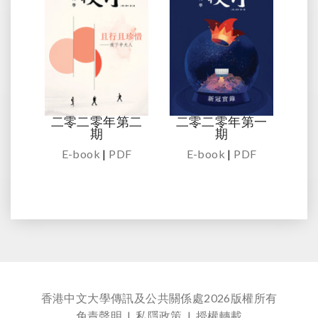
二零二零年第二
二零二零年第一
期
期
E-book
|
PDF
E-book
|
PDF
香港中文大學傳訊及公共關係處
2026版權所有
免責聲明
|
私隱政策
|
授權轉載