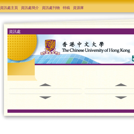
資訊處主頁
資訊處簡介
資訊處刊物
特稿
資源庫
資訊處