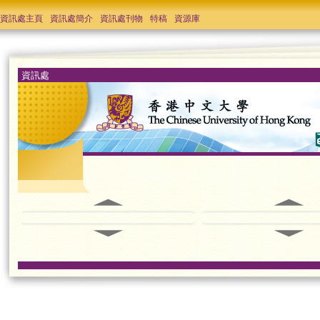
資訊處主頁
資訊處簡介
資訊處刊物
特稿
資源庫
資訊處