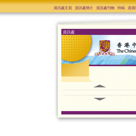
資訊處主頁
資訊處簡介
資訊處刊物
特稿
資源
資訊處