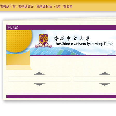
資訊處主頁
資訊處簡介
資訊處刊物
特稿
資源庫
資訊處