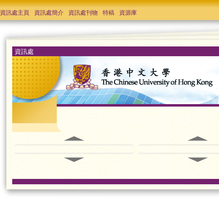
資訊處主頁
資訊處簡介
資訊處刊物
特稿
資源庫
資訊處