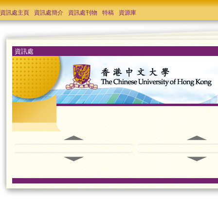
資訊處主頁
資訊處簡介
資訊處刊物
特稿
資源庫
資訊處