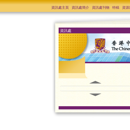
資訊處主頁
資訊處簡介
資訊處刊物
特稿
資源
資訊處