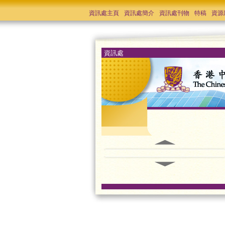
資訊處主頁
資訊處簡介
資訊處刊物
特稿
資源
資訊處