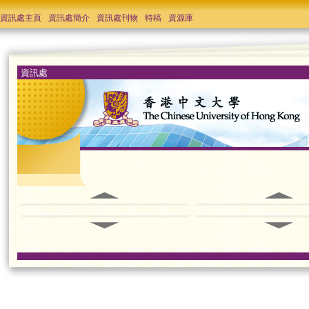
資訊處主頁
資訊處簡介
資訊處刊物
特稿
資源庫
資訊處