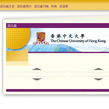
資訊處主頁
資訊處簡介
資訊處刊物
特稿
資源庫
資訊處