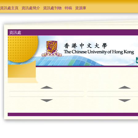
資訊處主頁
資訊處簡介
資訊處刊物
特稿
資源庫
資訊處