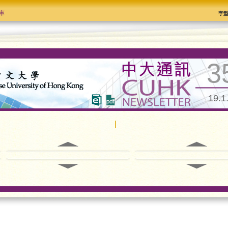
庫
字
3
19.1