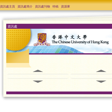
資訊處主頁
資訊處簡介
資訊處刊物
特稿
資源庫
資訊處