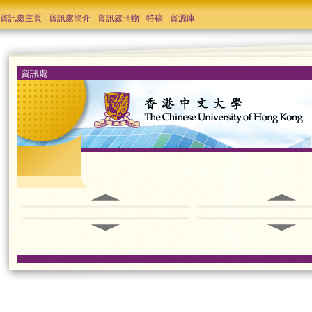
資訊處主頁
資訊處簡介
資訊處刊物
特稿
資源庫
資訊處