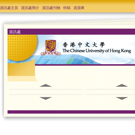
資訊處主頁
資訊處簡介
資訊處刊物
特稿
資源庫
資訊處