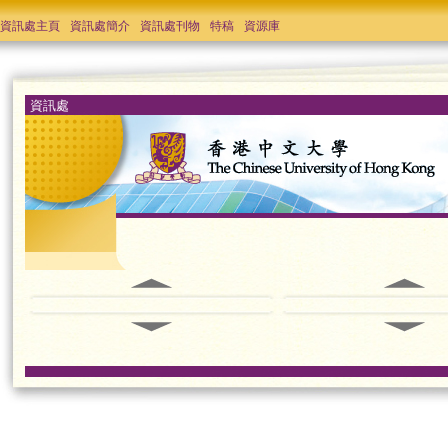
資訊處主頁
資訊處簡介
資訊處刊物
特稿
資源庫
資訊處