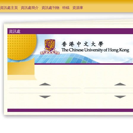
資訊處主頁
資訊處簡介
資訊處刊物
特稿
資源庫
資訊處