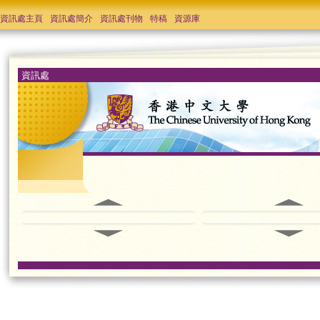
資訊處主頁
資訊處簡介
資訊處刊物
特稿
資源庫
資訊處