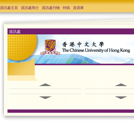
資訊處主頁
資訊處簡介
資訊處刊物
特稿
資源庫
資訊處