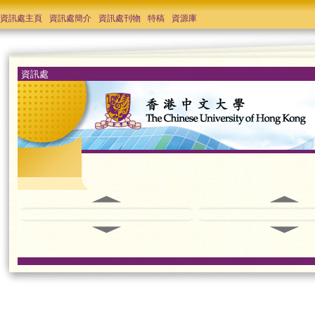
資訊處主頁
資訊處簡介
資訊處刊物
特稿
資源庫
資訊處