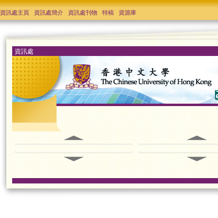
資訊處主頁
資訊處簡介
資訊處刊物
特稿
資源庫
資訊處