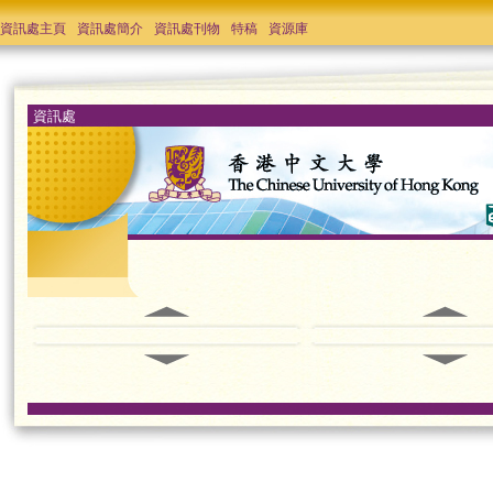
資訊處主頁
資訊處簡介
資訊處刊物
特稿
資源庫
資訊處