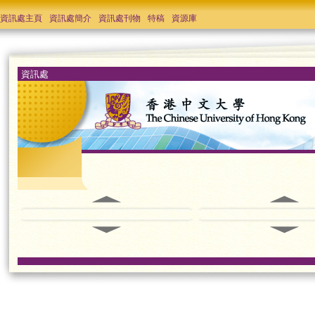
資訊處主頁
資訊處簡介
資訊處刊物
特稿
資源庫
資訊處