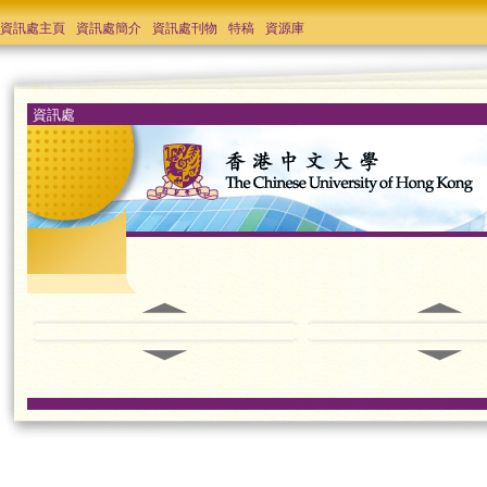
資訊處主頁
資訊處簡介
資訊處刊物
特稿
資源庫
資訊處