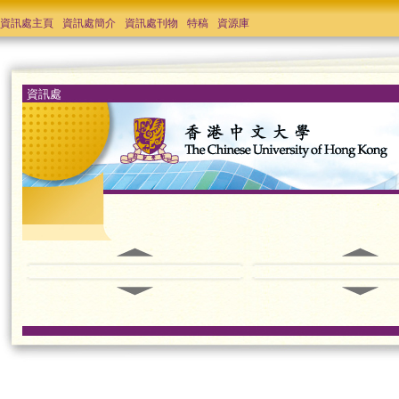
資訊處主頁
資訊處簡介
資訊處刊物
特稿
資源庫
資訊處