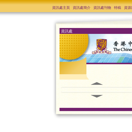
資訊處主頁
資訊處簡介
資訊處刊物
特稿
資源
資訊處